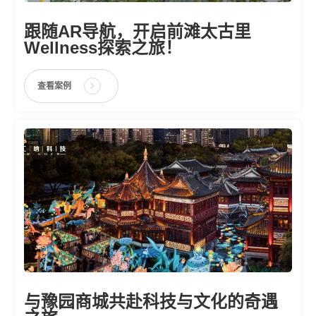
跟随AR导航，开启前滩太古里
Wellness探索之旅！
查看案例
与豫园商城共赴科技与文化的奇遇