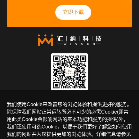
立即下载
关注官方公众号
我们使用Cookie来改善您的浏览体验和提供更好的服务。
除保障我们网站正常运转所必不可少的必需Cookie(即禁
全国免费服务热线
用此类Cookie会影响网站的基本功能和服务的提供)外，
400-990-5050
我们还使用可选Cookie，以便于我们更好了解您如何使用
我们的网站并为您提供更加的浏览体验。详细信息请参见
邮箱：sales@winnerinf.com