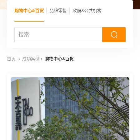
购物中心&百货
品牌零售
政府&公共机构
首页
成功案例
购物中心&百货