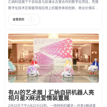
汇纳科技旗下千目信息与前滩太古里合作的数字化项目，凭借
数字化技术在智能导视应用上的服务体验创新、商业价值实现
等优势，获评“2022金百合购物中心数字化应用最佳实践案
查看案例
例”，充分体现出前滩太古里数字化项目在数字化应用领域的
标杆价值，以及千目信息的数字化导视全栈服务能力。
有AI的艺术展丨汇纳自研机器人亮
相月星X麻进爱情装置展
2月22日下午2点22分22秒，一场特别的展览—月星X麻进爱