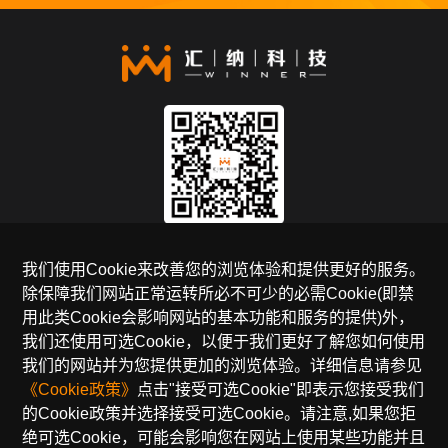
关注官方公众号
我们使用Cookie来改善您的浏览体验和提供更好的服务。
除保障我们网站正常运转所必不可少的必需Cookie(即禁
全国免费服务热线
用此类Cookie会影响网站的基本功能和服务的提供)外，
400-990-5050
我们还使用可选Cookie，以便于我们更好了解您如何使用
我们的网站并为您提供更加的浏览体验。详细信息请参见
邮箱：sales@winnerinf.com
《Cookie政策》
点击"接受可选Cookie"即表示您接受我们
的Cookie政策并选择接受可选Cookie。请注意,如果您拒
友情链接：
千目
汇客云
云盯
多融
绝可选Cookie，可能会影响您在网站上使用某些功能并且