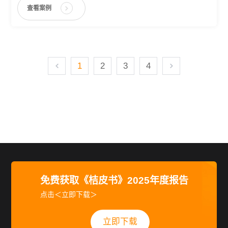
查看案例
1
2
3
4
免费获取《桔皮书》2025年度报告
点击＜立即下载＞
立即下载