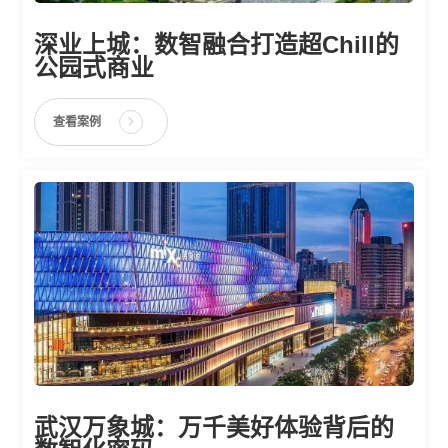
深业上城：数智融合打造超Chill的
公园式商业
查看案例
武汉万象城：万千美好体验背后的