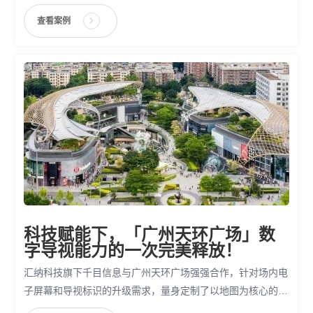
评估等业务场景，实现商业运营的数字化、可视化、精细化。
查看案例
科技赋能下，「广州天环广场」数
字导视能力的一次完美释放！
汇纳科技旗下千目信息与广州天环广场强强合作，针对场内电
子屏幕和导视标识的升级需求，量身定制了以地图为核心的全
场景数字化解决方案，抢占智慧商业发展“智”高点.