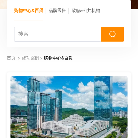
购物中心&百货
品牌零售
政府&公共机构
首页
成功案例
购物中心&百货