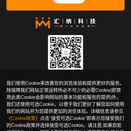
关注官方公众号
我们使用Cookie来改善您的浏览体验和提供更好的服务。
除保障我们网站正常运转所必不可少的必需Cookie(即禁
全国免费服务热线
用此类Cookie会影响网站的基本功能和服务的提供)外，
400-990-5050
我们还使用可选Cookie，以便于我们更好了解您如何使用
我们的网站并为您提供更加的浏览体验。详细信息请参见
邮箱：sales@winnerinf.com
《Cookie政策》
点击"接受可选Cookie"即表示您接受我们
的Cookie政策并选择接受可选Cookie。请注意,如果您拒
友情链接：
千目
汇客云
云盯
多融