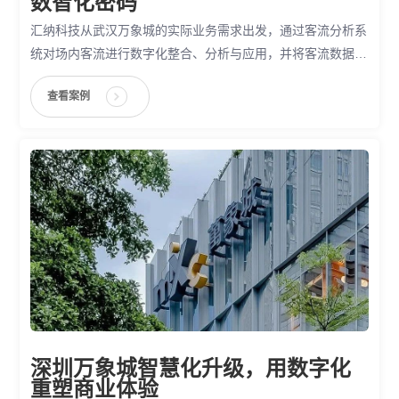
数智化密码
汇纳科技从武汉万象城的实际业务需求出发，通过客流分析系
统对场内客流进行数字化整合、分析与应用，并将客流数据与
商业运营结合，使之赋能于指导和优化场内运营、增强品牌商
查看案例
户经营能力、辅助提升消费体验等各个环节，为武汉万象城构
建起数字化运营新生态。
深圳万象城智慧化升级，用数字化
重塑商业体验