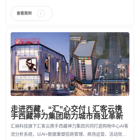
查看案例
走进西藏，“汇”心交付 | 汇客云携
手西藏神力集团助力城市商业革新
汇纳科技旗下汇客云携手西藏神力集团共同打造购物中心AI客
流分析系统，以AI+数据重塑招商管理、商场运营、活动效果