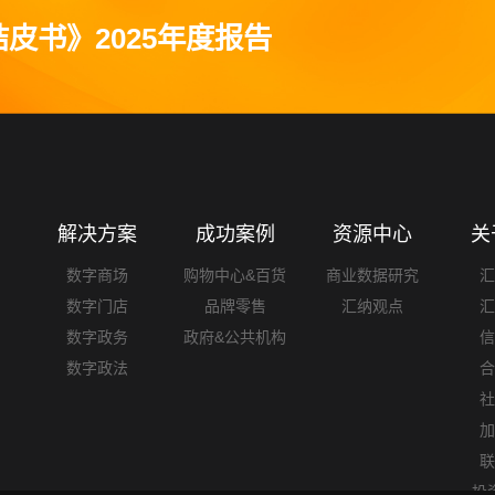
皮书》2025年度报告
解决方案
成功案例
资源中心
关
数字商场
购物中心&百货
商业数据研究
数字门店
品牌零售
汇纳观点
出于本政策所述的以下目的，收集和使用您在访问本网站过程中产生的，
数字政务
政府&公共机构
数字政法
网站公布的行业报告、商业研究等）或向我们提出线下咨询请求时，为
投