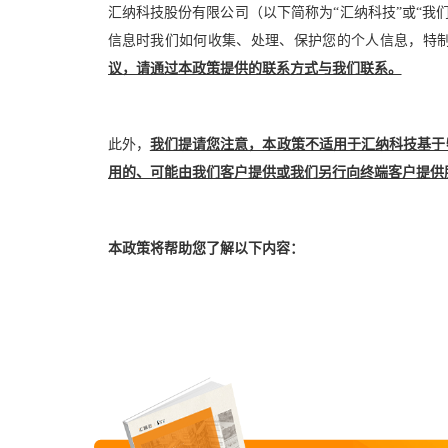
汇纳科技股份有限公司（以下简称为
“汇纳科技”或“
信息时我们如何收集、处理、保护您的个人信息，特
议，请通过本政策提供的联系方式与我们联系。
此外，
我们提请您注意，本政策不适用于汇纳科技基于
用的、可能由我们客户提供或我们另行向终端客户提供
本政策将帮助您了解以下内容：
一、
我们如何收集和使用您的个人信息
二、
我们如何使用
Cookie和同类技术
三、
我们如何共享、转让、公开披露您的个人信息
四、
我们如何存储、保护您的个人信息
五、
我们如何处理儿童的个人信息