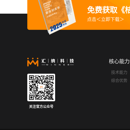
免费获取《桔
六、
您作为个人信息主体享有的权利
点击＜立即下载＞
七、
您如何联系我们
八、
其他
以下为正文：
核心能力
技术能力
一、
我们如何收集和使用您的个人信息
综合优势
我们会遵循法律规定的正当、合法、必要等原则，
我们可能就以下三种目的收集和使用的您的信息：
关注官方公众号
1.
商务咨询与资料获取
当您申请与我们进行商务合作或申领行业材料（如
称、您希望我们对您的称呼以及描述相关需求的留言。