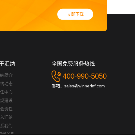
立即下载
于汇纳
全国免费服务热线
400-990-5050
汇纳简介
汇纳动态
邮箱：sales@winnerinf.com
以及您主动提供给我们的信息。
信任中心
合规建设
社会责任
加入汇纳
联系我们
了及时联系到您，我们会收集您的联系电话、公司名
资者关系