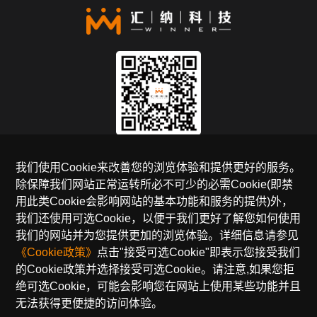
关注官方公众号
我们使用Cookie来改善您的浏览体验和提供更好的服务。
除保障我们网站正常运转所必不可少的必需Cookie(即禁
全国免费服务热线
用此类Cookie会影响网站的基本功能和服务的提供)外，
400-990-5050
我们还使用可选Cookie，以便于我们更好了解您如何使用
我们的网站并为您提供更加的浏览体验。详细信息请参见
邮箱：sales@winnerinf.com
《Cookie政策》
点击"接受可选Cookie"即表示您接受我们
的Cookie政策并选择接受可选Cookie。请注意,如果您拒
友情链接：
千目
汇客云
云盯
多融
绝可选Cookie，可能会影响您在网站上使用某些功能并且
无法获得更便捷的访问体验。