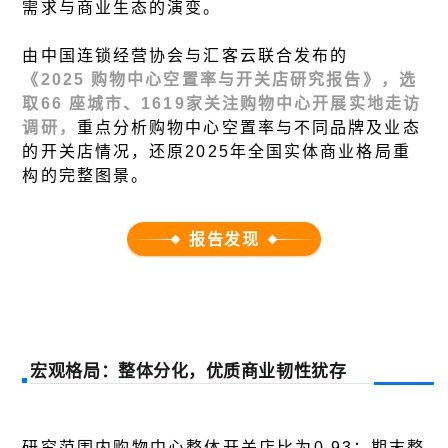
需求与商业生态的演变。
由中国连锁经营协会与汇客云联合发布的
《2025 购物中心空置率与开关店研究报告》，
选
取
66
座城
市、
1619
家关注购物中心开展实地走访
调研
，
重点分析购物中心空置率与不同品牌及业态
的开关店情况，还原
2025
年全国实体商业格局重
构的完整图景。
报告发现
宏观格局：整体分化，优质商业韧性犹存
研究范围内购物中心整体开关店比为
0.93
；期末整