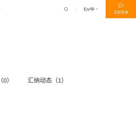
En/中
立即咨询
（0）
汇纳动态（1）