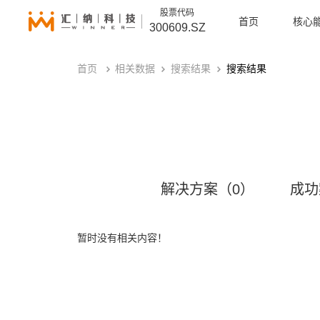
股票代码
首页
核心
300609.SZ
首页
相关数据
搜索结果
搜索结果
解决方案（0）
成功
暂时没有相关内容！