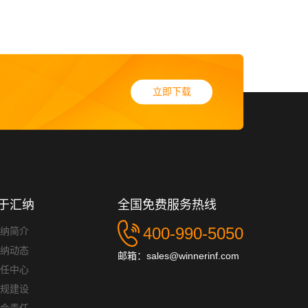
立即下载
于汇纳
全国免费服务热线
400-990-5050
汇纳简介
汇纳动态
邮箱：sales@winnerinf.com
信任中心
合规建设
社会责任