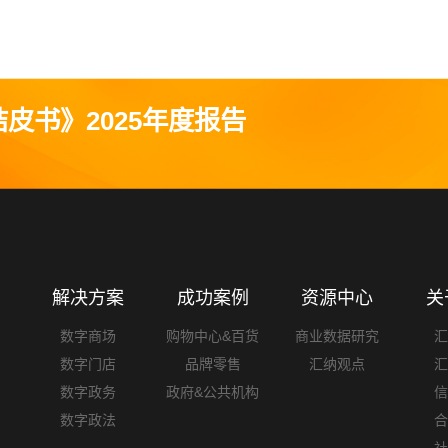
皮书》2025年度报告
解决方案
成功案例
资源中心
关
数字商场
购物中心&百货
商业数据研究
数字门店
品牌零售
汇纳观点
数字政务
政府&公共机构
数字政法