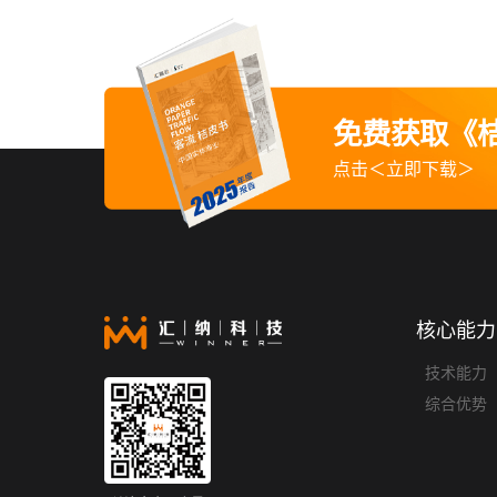
免费获取《桔
点击＜立即下载＞
核心能力
技术能力
综合优势